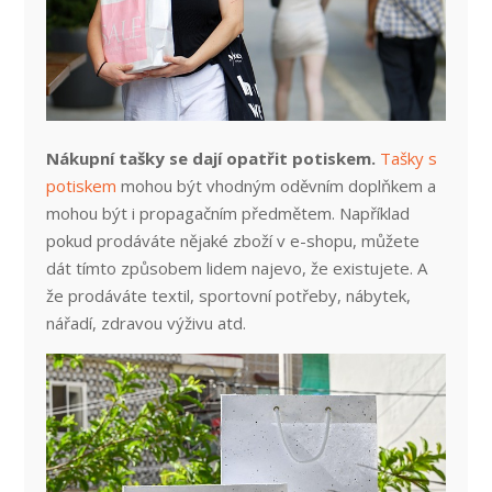
Nákupní tašky se dají opatřit potiskem.
Tašky s
potiskem
mohou být vhodným oděvním doplňkem a
mohou být i propagačním předmětem. Například
pokud prodáváte nějaké zboží v e-shopu, můžete
dát tímto způsobem lidem najevo, že existujete. A
že prodáváte textil, sportovní potřeby, nábytek,
nářadí, zdravou výživu atd.