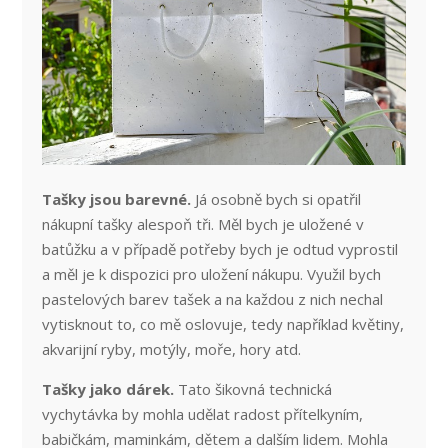
Tašky jsou barevné.
Já osobně bych si opatřil
nákupní tašky alespoň tři. Měl bych je uložené v
batůžku a v případě potřeby bych je odtud vyprostil
a měl je k dispozici pro uložení nákupu. Využil bych
pastelových barev tašek a na každou z nich nechal
vytisknout to, co mě oslovuje, tedy například květiny,
akvarijní ryby, motýly, moře, hory atd.
Tašky jako dárek.
Tato šikovná technická
vychytávka by mohla udělat radost přítelkyním,
babičkám, maminkám, dětem a dalším lidem. Mohla