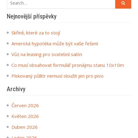
Search
for:
Nejnovější příspěvky
Skříně, které za to stojí
Americká hypotéka může být vaše řešení
Vůz na leasing pro svatební salón
Co musí obsahovat formulář pronájmu stanu 10x10m
Pískovaný půllitr nemusí sloužit jen pro pivo
Archivy
Červen 2026
Květen 2026
Duben 2026
Leden 2026