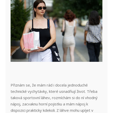
Přiznám se, že mám rád i docela jednoduché
technické vychytávky, které usnadňují život. Třeba
taková sportovní láhev, rozmíchám si do ní vhodný
nápoj, zacvaknu horní pojistku a mám nápoj k
dispozici prakticky kdekoli. Z láhve mohu upíjet v