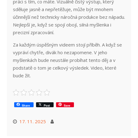
práci s tím, co máte. Vizuálně čistý výstup, který
sděluje jasně a nepřetěžuje, může být mnohem
účinnější než technicky náročná produkce bez nápadu.
Nejlepší je, když se spojí obojí, silná myšlenka i
precizní zpracování.
Za každým úspěšným videem stojí příběh. A když se
vypráví chytře, divák ho nezapomene. V jeho
myšlenkách bude neustále probíhat tento děj a v
podstatě o tom je celkový výsledek. Video, které
bude žít.
Share
Post
Save
17. 11. 2025