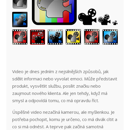
Video je dnes jedním z nejsilnějších způsobů, jak
sdělit informaci nebo vyvolat emoci. Může představit
produkt, vysvětlit službu, posílit značku nebo
zaujmout nového klienta. Ale jen tehdy, když má
smysl a odpovídá tomu, co má opravdu říct.
Úspěšné video nezačíná kamerou, ale myšlenkou. Je
potřeba pochopit, komu je určeno, co má divák cítit a
co si má odnést. A teprve pak začíná samotná