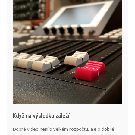
Když na výsledku záleží
Dobré video není o velkém rozpočtu, ale o dobré