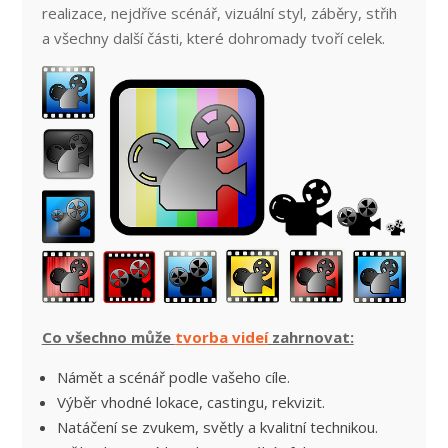
realizace, nejdříve scénář, vizuální styl, záběry, střih
a všechny další části, které dohromady tvoří celek.
Co všechno může
tvorba videí
zahrnovat:
Námět a scénář podle vašeho cíle.
Výběr vhodné lokace, castingu, rekvizit.
Natáčení se zvukem, světly a kvalitní technikou.